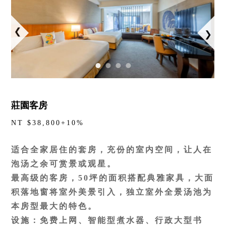
莊園客房
NT $38,800+10%
适合全家居住的套房，充份的室内空间，让人在
泡汤之余可赏景或观星。
最高级的客房，50坪的面积搭配典雅家具，大面
积落地窗将室外美景引入，独立室外全景汤池为
本房型最大的特色。
设施：免费上网、智能型煮水器、行政大型书