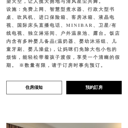
望天空，让人揽天拥地与清风星尘共舞。
设施：免费上网、智慧型煮水器、行政大型书
桌、吹风机、进口保险箱、客房冰箱、液晶电
视、国际床头直播电话、MINIBAR、卫星/有
线电视、独立淋浴间、户外温泉池、露台。饭店
内含有多种婴儿备品(温奶器、婴幼沐浴组、儿
童牙刷、婴儿澡盆)，让妈咪们免除大包小包的
烦恼，能轻松带着孩子渡假，享受一个清幽的假
期。 ※数量有限，请于订房时事先预订。
住房须知
預約訂房