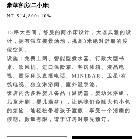
豪華客房(二小床)
NT $14,800+10%
15坪大空间，舒服的两小床设计，大器典雅的设
计，拥有独立揽景汤池，挑高3米绝对舒服的渡
假空间。
设施：免费上网、智能型煮水器、行政大型书
桌、吹风机、进口保险箱、客房冰箱、液晶电
视、国际床头直播电话、MINIBAR、卫星/有
线电视、独立淋浴间、室外温泉池。
饭店内含多种婴儿备品（温奶器，婴幼沐浴组，
儿童牙刷，婴儿澡盆），让妈咪们免除大包小包
的烦恼，能轻松带着孩子渡假，享受一个清幽的
假期。數量有限，请于订房时事先预订。