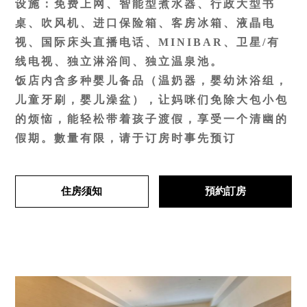
设施：免费上网、智能型煮水器、行政大型书
統編：28973757
桌、吹风机、进口保险箱、客房冰箱、液晶电
视、国际床头直播电话、MINIBAR、卫星/有
线电视、独立淋浴间、独立温泉池。
饭店内含多种婴儿备品（温奶器，婴幼沐浴组，
儿童牙刷，婴儿澡盆），让妈咪们免除大包小包
的烦恼，能轻松带着孩子渡假，享受一个清幽的
假期。數量有限，请于订房时事先预订
住房须知
預約訂房