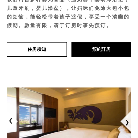
儿童牙刷，婴儿澡盆），让妈咪们免除大包小包
的烦恼，能轻松带着孩子渡假，享受一个清幽的
假期。數量有限，请于订房时事先预订。
住房须知
預約訂房