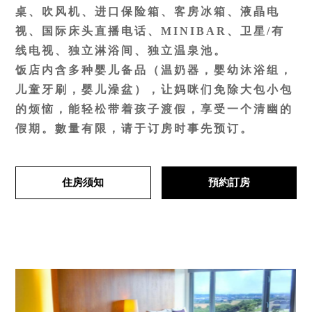
桌、吹风机、进口保险箱、客房冰箱、液晶电
视、国际床头直播电话、MINIBAR、卫星/有
线电视、独立淋浴间、独立温泉池。
饭店内含多种婴儿备品（温奶器，婴幼沐浴组，
儿童牙刷，婴儿澡盆），让妈咪们免除大包小包
的烦恼，能轻松带着孩子渡假，享受一个清幽的
假期。數量有限，请于订房时事先预订。
住房须知
預約訂房