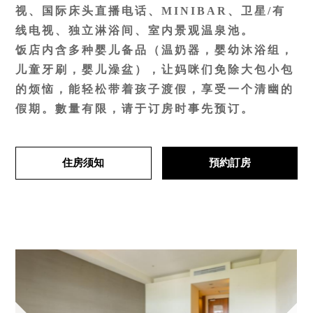
视、国际床头直播电话、MINIBAR、卫星/有
线电视、独立淋浴间、室内景观温泉池。
饭店内含多种婴儿备品（温奶器，婴幼沐浴组，
儿童牙刷，婴儿澡盆），让妈咪们免除大包小包
的烦恼，能轻松带着孩子渡假，享受一个清幽的
假期。數量有限，请于订房时事先预订。
住房须知
預約訂房