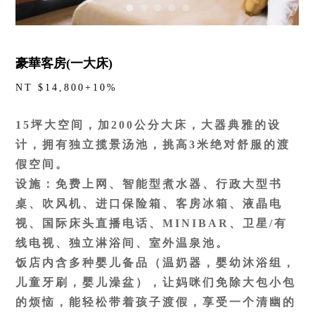
豪華客房(一大床)
NT $14,800+10%
15坪大空间，加200公分大床，大器典雅的设
计，拥有独立揽景汤池，挑高3米绝对舒服的渡
假空间。
设施：免费上网、智能型煮水器、行政大型书
桌、吹风机、进口保险箱、客房冰箱、液晶电
视、国际床头直播电话、MINIBAR、卫星/有
线电视、独立淋浴间、室外温泉池。
饭店内含多种婴儿备品（温奶器，婴幼沐浴组，
儿童牙刷，婴儿澡盆），让妈咪们免除大包小包
的烦恼，能轻松带着孩子渡假，享受一个清幽的