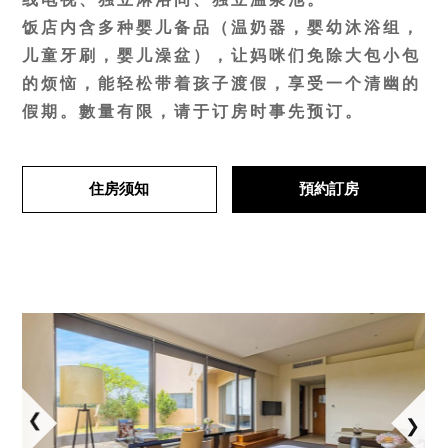
饭店内含多种婴儿备品（温奶器，婴幼沐浴组，
儿童牙刷，婴儿澡盆），让妈咪们免除大包小包
的烦恼，能轻松带着孩子渡假，享受一个清幽的
假期。數量有限，请于订房时事先预订。
住房须知
預約訂房