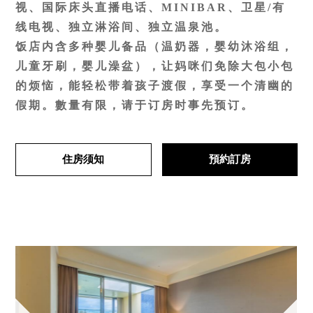
视、国际床头直播电话、MINIBAR、卫星/有
线电视、独立淋浴间、独立温泉池。
饭店内含多种婴儿备品（温奶器，婴幼沐浴组，
儿童牙刷，婴儿澡盆），让妈咪们免除大包小包
的烦恼，能轻松带着孩子渡假，享受一个清幽的
假期。數量有限，请于订房时事先预订。
住房须知
預約訂房