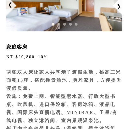
家庭客房
NT $20,800+10%
两张双人床让家人共享亲子渡假生活，挑高三米
面积15坪，搭配揽景汤池，典雅家具，方便提升
渡假质量。
设施：免费上网、智能型煮水器、行政大型书
桌、吹风机、进口保险箱、客房冰箱、液晶电
视、国际床头直播电话、MINIBAR、卫星/有
线电视、独立淋浴间、室内景观温泉池。
饭店内含多种婴儿备品（温奶器，婴幼沐浴组，