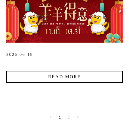
2026-06-18
READ MORE
<
>
1
2