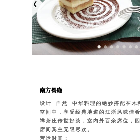
南方餐廳
设计 自然 中华料理的绝妙搭配在木
空间中，享受经典地道的江浙风味佳
祥茶庄传世好茶，室内外百余席位，
席间宾主无限尽欢。
营运时间：