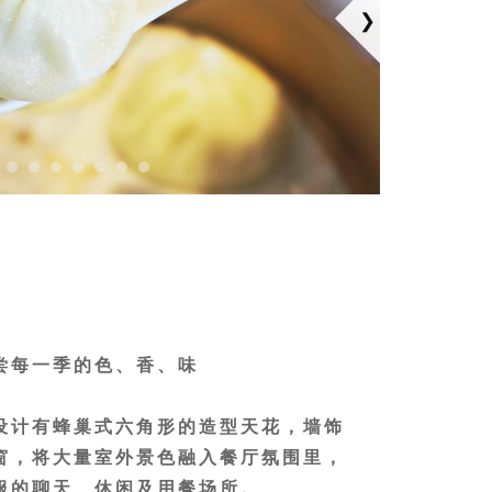
尝每一季的色、香、味
设计有蜂巢式六角形的造型天花，墙饰
窗，将大量室外景色融入餐厅氛围里，
服的聊天、休闲及用餐场所。