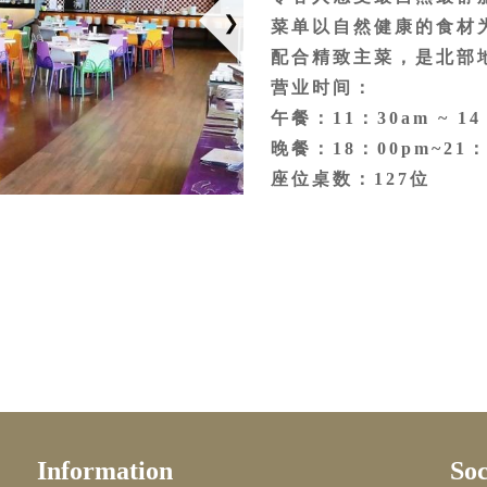
菜单以自然健康的食材
配合精致主菜，是北部
营业时间：
午餐：11：30am ~ 14
晚餐：18：00pm~21：
座位桌数：127位
供餐方式：单点、套餐
位置：2F右侧，紧邻联
Information
Soc