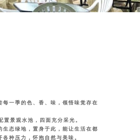
尝每一季的色、香、味，领悟味觉存在
间配置景观水池，四面充分采光。
的生态绿地，置身于此，能让生活在都
开各种压力，怀抱自然与美味。