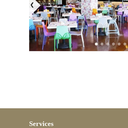
Services