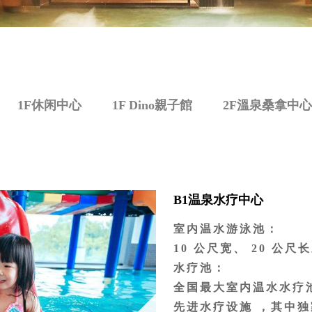
1F休闲中心
1F Dino親子館
2F溫泉桑拿中心
B1温泉水疗中心
室内温水游泳池：
10 公尺宽、 20 公尺
水疗池：
全国最大室内温水水疗池，
先进水疗设施 ，其中