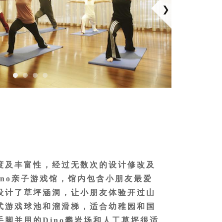
度及丰富性，经过无数次的设计修改及
Dino亲子游戏馆，馆内包含小朋友最爱
设计了草坪涵洞，让小朋友体验开过山
式游戏球池和溜滑梯，适合幼稚园和国
脚并用的Dino攀岩场和人工草坪很适