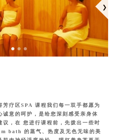
芳疗区SPA 课程我们每一双手都愿为
心诚意的呵护，是给您深刻感受亲身体
建议，在 您进行课程前，先拨出一些时
team bath 的蒸气、热度及无色无味的美