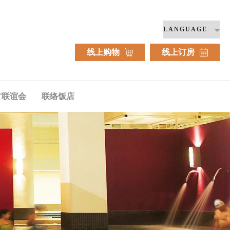
线上购物
线上订房
方联谊会
联络饭店