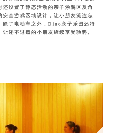
时还设置了静态活动的亲子涂鸦区及角
的安全游戏区域设计，让小朋友流连忘
除了电动车之外，Dino亲子乐园还特
，让还不过瘾的小朋友继续享受驰骋。