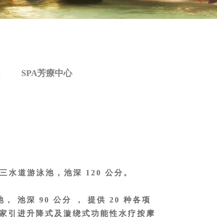
SPA芳療中心
长三水道游泳池，池深 120 公分。
 池深 90 公分 ， 提供 20 种各项
独家引进升降式及漩绕式功能性水疗按摩