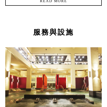
READ MORE
統編：28973757
服務與設施