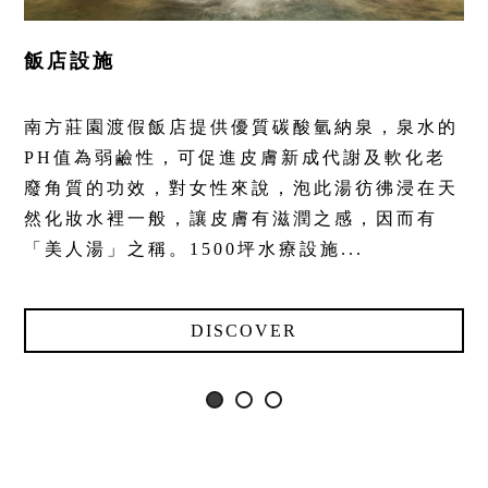
飯店設施
南方莊園渡假飯店提供優質碳酸氫納泉，泉水的
PH值為弱鹼性，可促進皮膚新成代謝及軟化老
廢角質的功效，對女性來說，泡此湯彷彿浸在天
然化妝水裡一般，讓皮膚有滋潤之感，因而有
「美人湯」之稱。1500坪水療設施...
DISCOVER