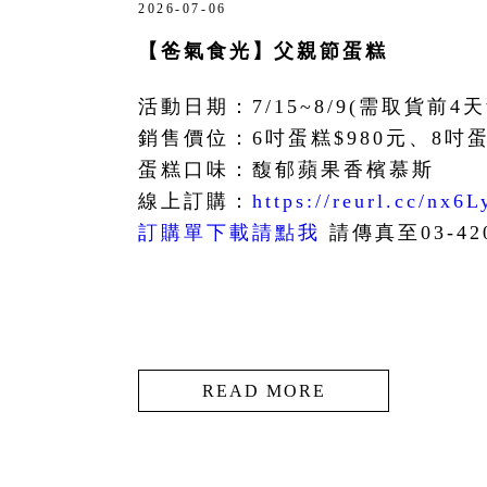
2026-07-06
【爸氣食光】父親節蛋糕
活動日期：7/15~8/9(需取貨前4
銷售價位：6吋蛋糕$980元、8吋蛋糕
蛋糕口味：馥郁蘋果香檳慕斯
線上訂購：
https://reurl.cc/nx6L
訂購單下載請點我
請傳真至03-420
READ MORE