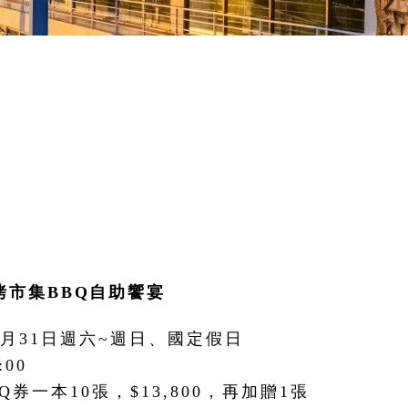
烤市集BBQ自助饗宴
10月31日週六~週日、國定假日
:00
Q券一本10張，$13,800，再加贈1張