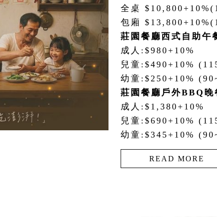
全桌 $10,800+10%
包廂 $13,800+10%(
莊園餐廳西式自助午
成人:$980+10%
兒童:$490+10% (1
幼童:$250+10% (9
莊園餐廳戶外BBQ晚
成人:$1,380+10%
兒童:$690+10% (1
幼童:$345+10% (9
READ MORE