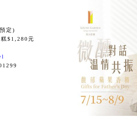
天預定)
$1,280元
yl
1299