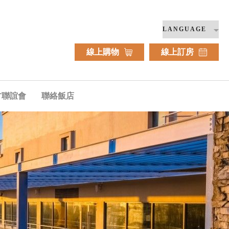
線上購物
線上訂房
方聯誼會
聯絡飯店