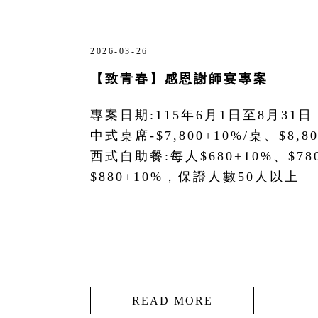
2026-03-26
【致青春】感恩謝師宴專案
專案日期:115年6月1日至8月31日
中式桌席-$7,800+10%/桌、$8,80
西式自助餐:每人$680+10%、$78
$880+10%，保證人數50人以上
READ MORE