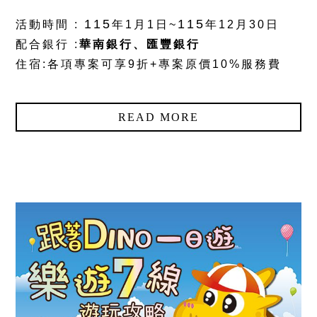
115
115
活動時間 :
年1月1日~
年12月30日
配合銀行 :
華南銀行
、匯豐銀行
住宿:各項專案可享9折+專案原價10%服務費
READ MORE