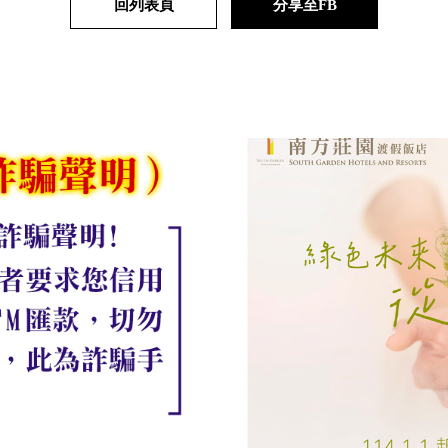
回列表頁
分享至FB