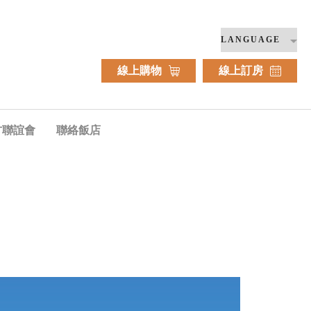
線上購物
線上訂房
方聯誼會
聯絡飯店