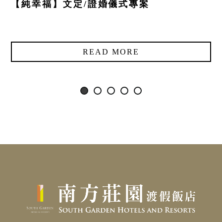
【純幸福】文定/證婚儀式專案
READ MORE