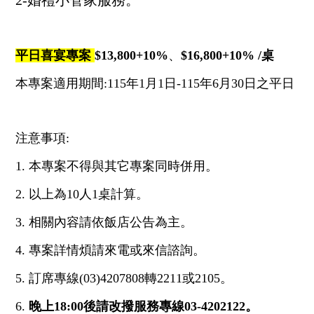
統編：28973757
平日喜宴專案
$13,800+10%
、
$16,800+10%
/桌
本專案適用期間
:115年1月1日-115年6月30日
之平日
注意事項:
1. 本專案不得與其它專案同時併用。
2. 以上為10人1桌計算。
3. 相關內容請依飯店公告為主。
4. 專案詳情煩請來電或來信諮詢。
5. 訂席專線(03)4207808轉2211或2105。
6.
晚上18:00後請改撥服務專線03-4202122。