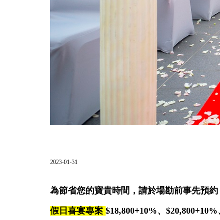
2023-01-31
為節省您的寶貴時間，請於場勘前事先預
假日喜宴專案
$18,800+10%、$20,800+10%