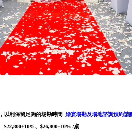
約，以利保留足夠的場勘時間
婚宴場勘及場地諮詢預約請
、$22,800+10%、$26,800+10%
/桌