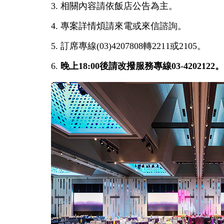
3. 相關內容請依飯店公告為主。
4. 專案詳情煩請來電或來信諮詢。
5. 訂席專線(03)4207808轉2211或2105。
6.
晚上18:00後請改撥服務專線03-4202122。