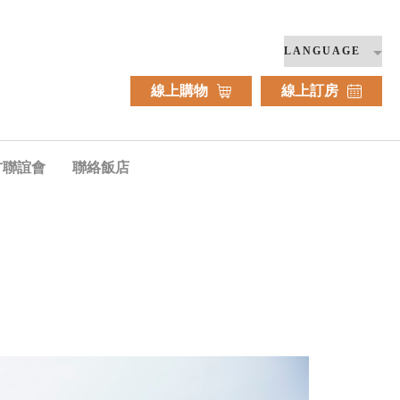
線上購物
線上訂房
方聯誼會
聯絡飯店