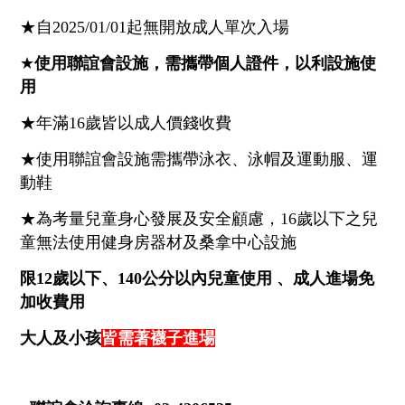
統編：28973757
★自2025/01/01起無開放成人單次入場
★
使用聯誼會設施，需攜帶個人證件，以利設施使
用
★年滿16歲皆以成人價錢收費
★使用聯誼會設施需攜帶泳衣、泳帽及運動服、運
動鞋
★為考量兒童身心發展及安全顧慮，16歲以下之兒
童無法使用健身房器材及桑拿中心設施
限12歲以下、140公分以內兒童使用 、成人進場免
加收費用
大人及小孩
皆需著襪子進場