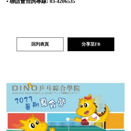
• 聯誼會洽詢專線: 03-4206535
回列表頁
分享至FB