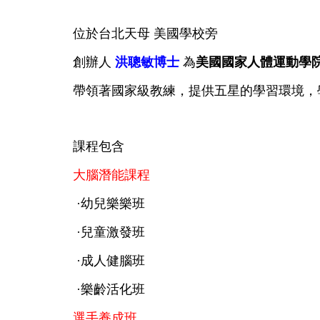
位於台北天母 美國學校旁
創辦人
洪聰敏博士
為
美國國家人體運動學
帶領著國家級教練，提供五星的學習環境，
課程包含
大腦潛能課程
·幼兒樂樂班
·兒童激發班
·成人健腦班
·樂齡活化班
選手養成班