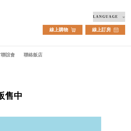
線上購物
線上訂房
方聯誼會
聯絡飯店
販售中