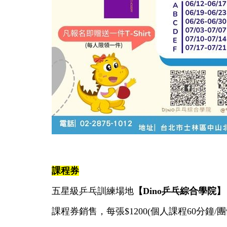
課程券
五星級乒乓訓練場地
【Dino乒乓綜合學院】
課程券銷售，每張$1200(個人課程60分鐘/團