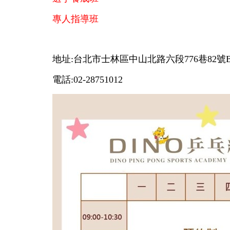
專人指導班
地址:台北市士林區中山北路六段776巷82號B
電話:02-28751012