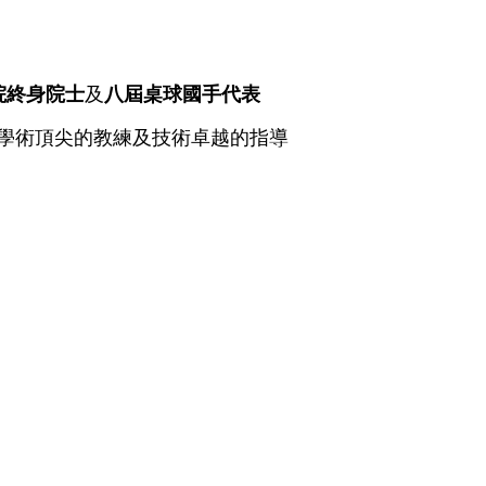
院終身院士
及
八屆桌球國手代表
學術頂尖的教練及技術卓越的指導