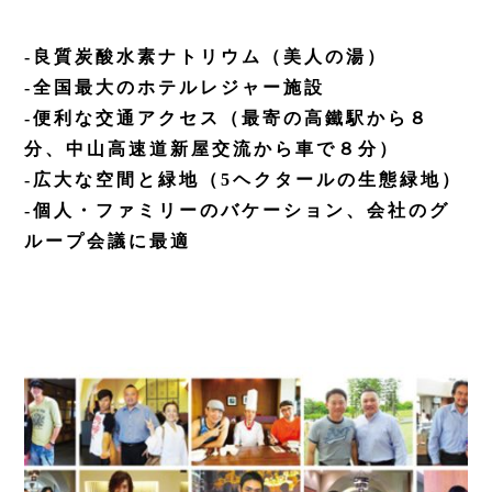
-良質炭酸水素ナトリウム（美人の湯）
-全国最大のホテルレジャー施設
-便利な交通アクセス（最寄の高鐵駅から８
分、中山高速道新屋交流から車で８分）
-広大な空間と緑地（5ヘクタールの生態緑地）
-個人・ファミリーのバケーション、会社のグ
ループ会議に最適