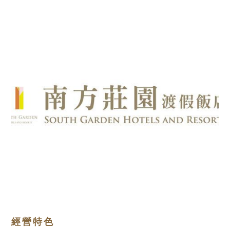
抬頭：樹籽股份有限公司桃園分公司
統編：28973757
經營特色