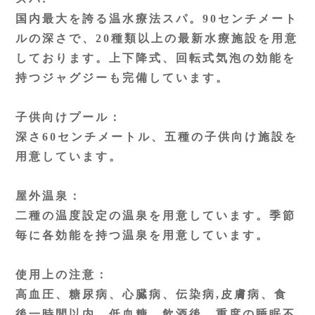
国内最大を誇る温水療法スパ。90センチメート
ルの深さで、20種類以上の最新水療施設を用意
しております。上下降式、回転式気泡の効能を
持つジャグジーも完備しています。
子供向けプール：
深さ60センチメートル、五種の子供向け施設を
用意しています。
屋外温泉：
二種の温度設定の温泉を用意しています。季節
毎に各効能を持つ温泉を用意しています。
使用上の注意：
高血圧、糖尿病、心臓病、伝染病,皮膚病、食
後一時間以内、低血糖、飲酒後、重度の睡眠不