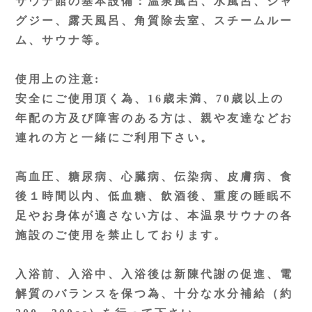
サウナ館の基本設備：温泉風呂、水風呂、ジャ
グジー、露天風呂、角質除去室、スチームルー
ム、サウナ等。
使用上の注意:
安全にご使用頂く為、16歳未満、70歳以上の
年配の方及び障害のある方は、親や友達などお
連れの方と一緒にご利用下さい。
高血圧、糖尿病、心臓病、伝染病、皮膚病、食
後１時間以内、低血糖、飲酒後、重度の睡眠不
足やお身体が適さない方は、本温泉サウナの各
施設のご使用を禁止しております。
入浴前、入浴中、入浴後は新陳代謝の促進、電
解質のバランスを保つ為、十分な水分補給（約