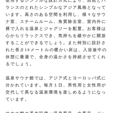
使用するシンプルな設計方式により、自然とバ
ランスのとれたシンプルなアジア風格となって
います。高さのある空間を利用し、様々なサウ
ナ室、スチームルーム、角質除去室、室内外に
裸で入れる温泉とジャグジーを配置。お客様は
心からリラックスでき、気持ちを緩やかに開放
することができるでしょう。また特別に設計さ
れた長さ10メートルの暖かい床は、入浴途中の
休憩に最適で、全身の温かさを持続させてくれ
るでしょう。
温泉サウナ館では、アジア式とヨーロッパ式に
分かれています。毎月１日、男性用と女性用が
交代して異なる温泉環境を楽しめるようになっ
ています。