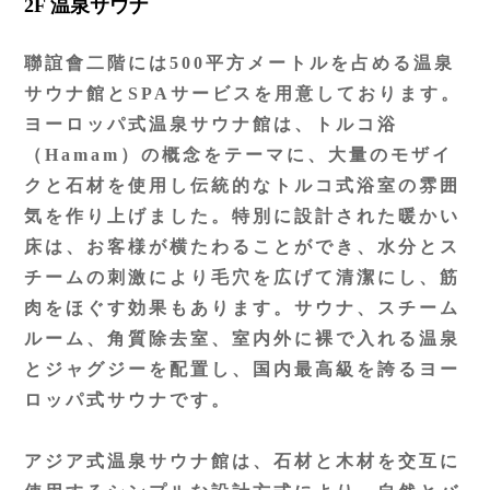
2F 温泉サウナ
聯誼會二階には500平方メートルを占める温泉
サウナ館とSPAサービスを用意しております。
ヨーロッパ式温泉サウナ館は、トルコ浴
（Hamam）の概念をテーマに、大量のモザイ
クと石材を使用し伝統的なトルコ式浴室の雰囲
気を作り上げました。特別に設計された暖かい
床は、お客様が横たわることができ、水分とス
チームの刺激により毛穴を広げて清潔にし、筋
肉をほぐす効果もあります。サウナ、スチーム
ルーム、角質除去室、室内外に裸で入れる温泉
とジャグジーを配置し、国内最高級を誇るヨー
ロッパ式サウナです。
アジア式温泉サウナ館は、石材と木材を交互に