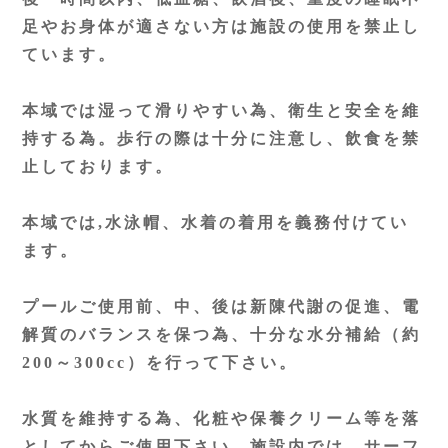
足やお身体が適さない方は施設の使用を禁止し
ています。
本域では湿って滑りやすい為、衛生と安全を維
持する為。歩行の際は十分に注意し、飲食を禁
止しております。
本域では,水泳帽、水着の着用を義務付けてい
ます。
プールご使用前、中、後は新陳代謝の促進、電
解質のバランスを保つ為、十分な水分補給（約
200～300cc）を行って下さい。
水質を維持する為、化粧や保養クリーム等を落
としてからご使用下さい。施設内では、サーフ