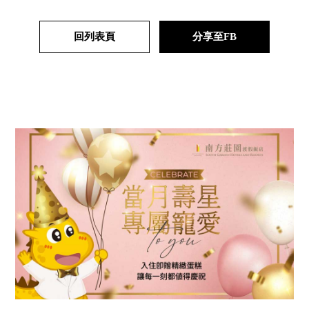
統編：28973757
回列表頁
分享至FB