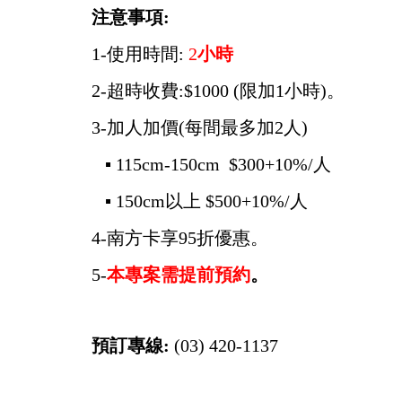
注意事項:
1-使用時間:
2
小時
2-超時收費:$1000 (限加1小時)。
3-加人加價(每間最多加2人)
▪ 115cm-150cm $300+10%/人
▪ 150cm以上 $500+10%/人
4-南方卡享95折優惠。
5-
本專案需提前預約
。
預訂專線:
(03) 420-1137