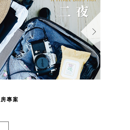
2026-0
住房專案
7~8