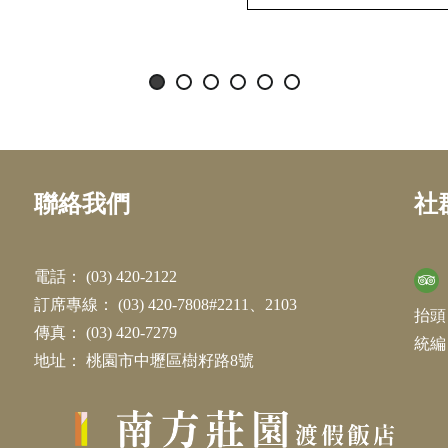
聯絡我們
社
電話：
(03) 420-2122
訂席專線：
(03) 420-7808#2211、2103
抬頭
傳真：
(03) 420-7279
統編：
地址：
桃園市中壢區樹籽路8號