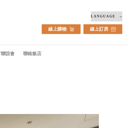
線上購物
線上訂房
方聯誼會
聯絡飯店