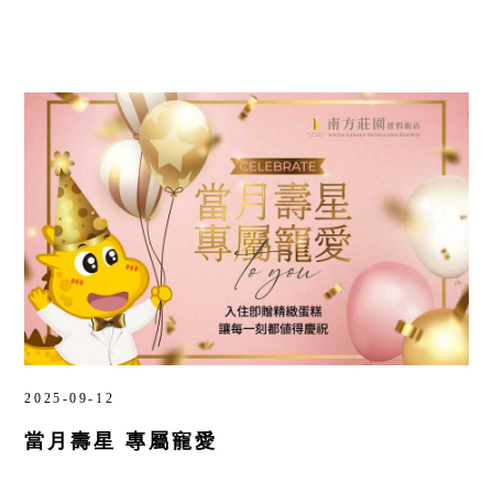
2025-09-12
當月壽星 專屬寵愛