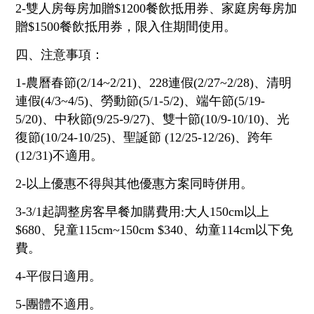
2-雙人房每房加贈$1200餐飲抵用券、家庭房每房加
統編：28973757
贈$1500餐飲抵用券，限入住期間使用。
四、注意事項：
1-農曆春節(2/14~2/21)、228連假(2/27~2/28)、清明
連假(4/3~4/5)、勞動節(5/1-5/2)、端午節(5/19-
5/20)、中秋節(9/25-9/27)、雙十節(10/9-10/10)、光
復節(10/24-10/25)、聖誕節 (12/25-12/26)、跨年
(12/31)不適用。
2-以上優惠不得與其他優惠方案同時併用。
3-3/1起調整房客早餐加購費用:大人150cm以上
$680、兒童115cm~150cm $340、幼童114cm以下免
費。
4-平假日適用。
5-團體不適用。