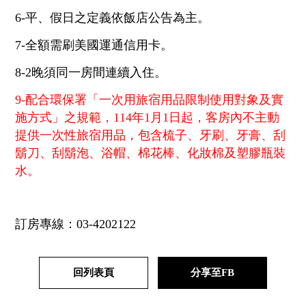
6-平、假日之定義依飯店公告為主。
7-全額需刷美國運通信用卡。
8-2晚須同一房間連續入住。
9-配合環保署「一次用旅宿用品限制使用對象及實
施方式」之規範，114年1月1日起，客房內不主動
提供一次性旅宿用品，包含梳子、牙刷、牙膏、刮
鬍刀、刮鬍泡、浴帽、棉花棒、化妝棉及塑膠瓶裝
水。
訂房專線：03-4202122
回列表頁
分享至FB