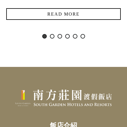
READ MORE
飯店介紹