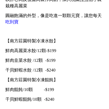
統編：28973757
栽種高麗菜
圓融飽滿的外型，像是吃進一顆顆元寶，讓您每天
吃到寶
【南方莊園特製冷凍水餃】
鮮肉高麗菜水餃/12顆-$199
鮮肉韭菜水餃 /12顆 -$199
干貝鮮蝦水餃 /12顆 -$240
【南方莊園特製冷凍餛飩】
鮮肉餛飩/10顆 -$199
干貝鮮蝦餛飩/10顆 -$240