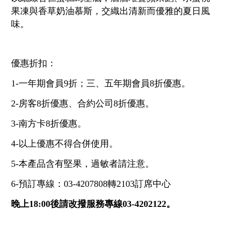
統編：28973757
果凍與香草奶油慕斯，交織出清新而優雅的夏日風
味。
優惠折扣：
1-一年期會員9折；三、五年期會員8折優惠。
2-房客8折優惠、合約公司8折優惠。
3-南方卡8折優惠。
4-以上優惠不得合併使用。
5-本產品含有堅果，過敏者請注意。
6-預訂專線：03-4207808轉2103訂席中心
晚上18:00後請改撥服務專線03-4202122。