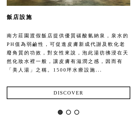
飯店設施
南方莊園渡假飯店提供優質碳酸氫納泉，泉水的
PH值為弱鹼性，可促進皮膚新成代謝及軟化老
廢角質的功效，對女性來說，泡此湯彷彿浸在天
然化妝水裡一般，讓皮膚有滋潤之感，因而有
「美人湯」之稱。1500坪水療設施...
DISCOVER