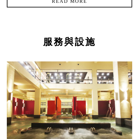
READ MORE
統編：28973757
服務與設施