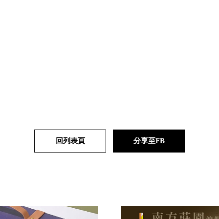
回列表頁
分享至FB