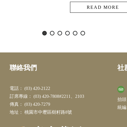
READ MORE
聯絡我們
社
電話：
(03) 420-2122
訂席專線：
(03) 420-7808#2211、2103
抬頭
傳真：
(03) 420-7279
統編：
地址：
桃園市中壢區樹籽路8號