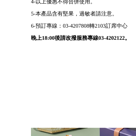
4-以上優惠不得合併使用。
5-本產品含有堅果，過敏者請注意。
6-預訂專線：03-4207808轉2103訂席中心
晚上18:00後請改撥服務專線03-4202122。