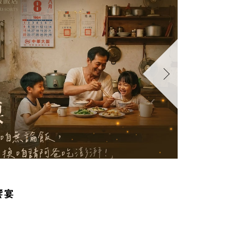
2026-0
饗宴
【爸