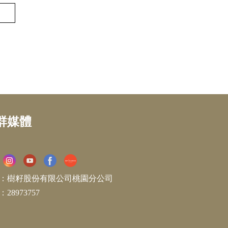
群媒體
：樹籽股份有限公司桃園分公司
28973757