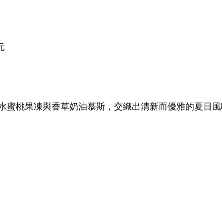
元
水蜜桃果凍與香草奶油慕斯，交織出清新而優雅的夏日風
。