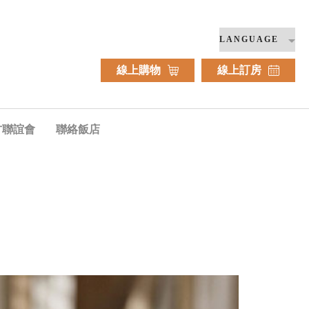
線上購物
線上訂房
方聯誼會
聯絡飯店