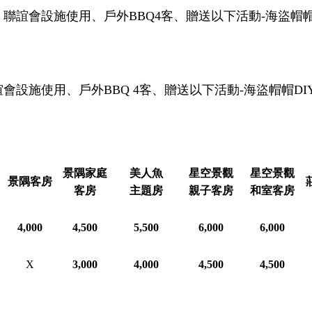
聯誼會設施使用、戶外BBQ4客、贈送以下活動-海盜帽帽
設施使用、戶外BBQ 4客、贈送以下活動-海盜帽帽DI
景隅家庭
美人魚
星空景觀
星空景觀
景隅客房
客房
主題房
親子客房
和室客房
4,000
4,500
5,500
6,000
6,000
X
3,000
4,000
4,500
4,500