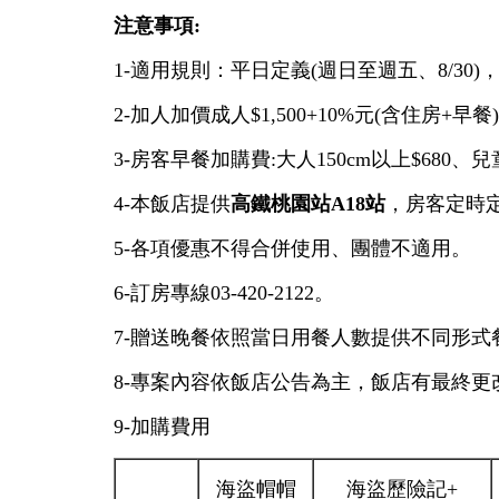
注意事項:
1-適用規則：平日定義(週日至週五、8/3
2-加人加價成人$1,500+10%元(含住房+早餐
3-房客早餐加購費:大人150cm以上$680、兒童1
4-本飯店提供
高鐵桃園站A18站
，房客定時
5-各項優惠不得合併使用、團體不適用。
6-訂房專線03-420-2122。
7-贈送晚餐依照當日用餐人數提供不同形
8-專案內容依飯店公告為主，飯店有最終更
9-加購費用
海盜帽帽
海盜歷險記+