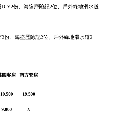
DIY2份、海盜歷險記2位、戶外綠地滑水道
Y2份、海盜歷險記2位、戶外綠地滑水道2
莊園客房
南方套房
10,500
19,500
9,000
X