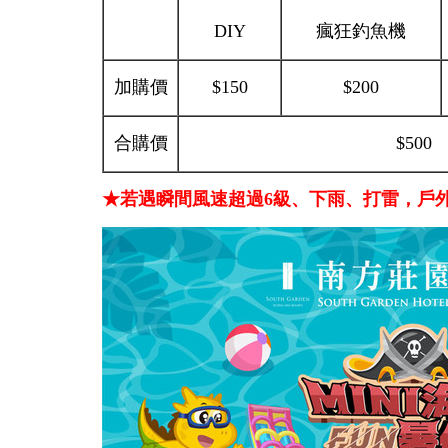
DIY
瘋狂釣魚機
加購價
$150
$200
合購價
$500
★若遇瞬間風速超過6級、下雨、打雷，戶外