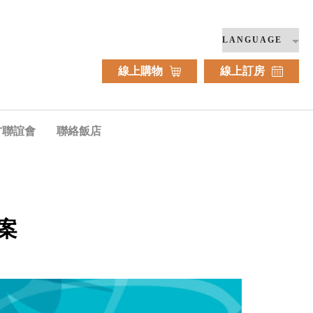
線上購物
線上訂房
方聯誼會
聯絡飯店
案