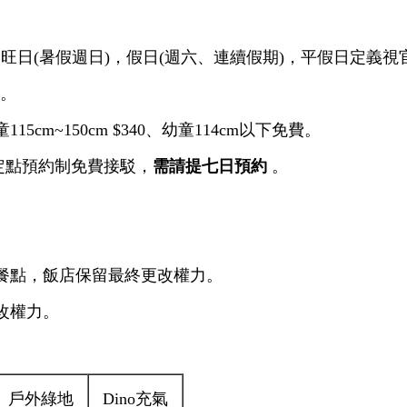
0)，旺日(暑假週日)，假日(週六、連續假期)，平假日定義
)。
15cm~150cm $340、幼童114cm以下免費。
定點預約制免費接駁，
需請提七日預約
。
式餐點，飯店保留最終更改權力。
改權力。
戶外綠地
Dino充氣