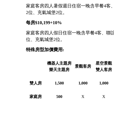
家庭客房四人暑假週日住宿一晚含早餐4客、
2位、充氣城堡2位。
每房$10,199+10%
家庭客房四人假日住宿一晚含早餐4客、聯誼會
位、充氣城堡2位。
特殊房型加價費用:
機器人主題房
星空景觀
景觀客房
樂天主題房
雙人客房
雙人房
1,500
1,000
1,000
家庭房
500
X
X