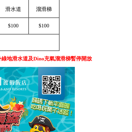
滑水道
溜滑梯
$100
$100
綠地滑水道及Dino充氣溜滑梯暫停開放